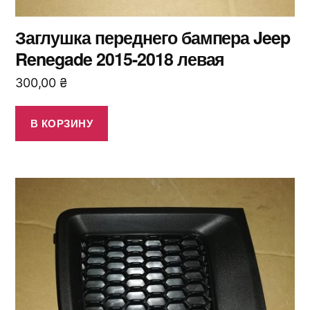
Заглушка переднего бампера Jeep
Renegade 2015-2018 левая
300,00
₴
В КОРЗИНУ