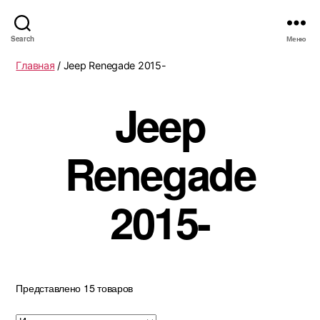
Search
Меню
Главная
/ Jeep Renegade 2015-
Jeep
Renegade
2015-
Представлено 15 товаров