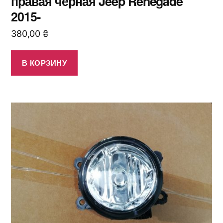
правая черная Jeep Renegade
2015-
380,00
₴
В КОРЗИНУ