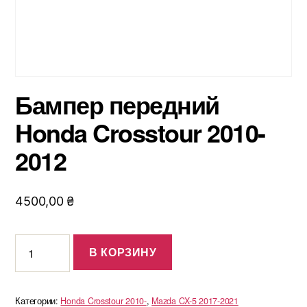
Бампер передний
Honda Crosstour 2010-
2012
4500,00
₴
Количество
В КОРЗИНУ
товара
Бампер
передний
Категории:
Honda Crosstour 2010-
,
Mazda CX-5 2017-2021
Honda