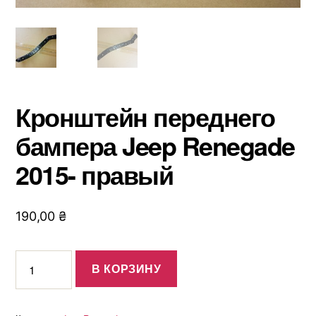
Кронштейн переднего
бампера Jeep Renegade
2015- правый
190,00
₴
Количество
В КОРЗИНУ
товара
Кронштейн
переднего