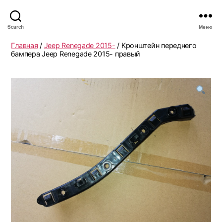
Search
Меню
Главная
/
Jeep Renegade 2015-
/ Кронштейн переднего
бампера Jeep Renegade 2015- правый