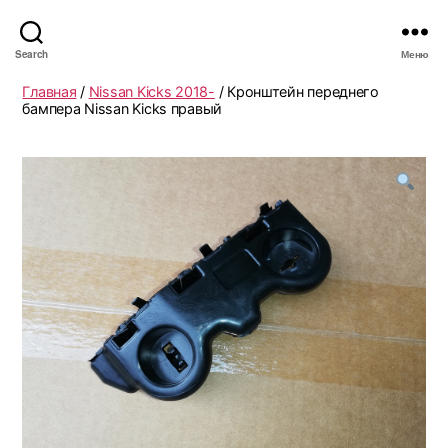
Search
Меню
Главная
/
Nissan Kicks 2018-
/ Кронштейн переднего
бампера Nissan Kicks правый