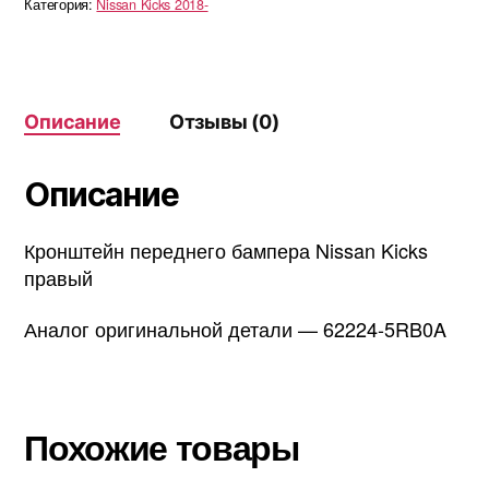
Категория:
Nissan Kicks 2018-
бампера
Nissan
Kicks
правый
Описание
Отзывы (0)
Описание
Кронштейн переднего бампера Nissan Kicks
правый
Аналог оригинальной детали — 62224-5RB0A
Похожие товары