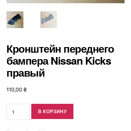
Кронштейн переднего
бампера Nissan Kicks
правый
110,00
₴
Количество
В КОРЗИНУ
товара
Кронштейн
переднего