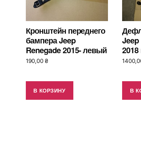
Кронштейн переднего
Дефл
бампера Jeep
Jeep
Renegade 2015- левый
2018
190,00
₴
1400,
В КОРЗИНУ
В К