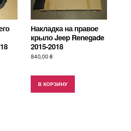
его
Накладка на правое
крыло Jeep Renegade
018
2015-2018
840,00
₴
В КОРЗИНУ