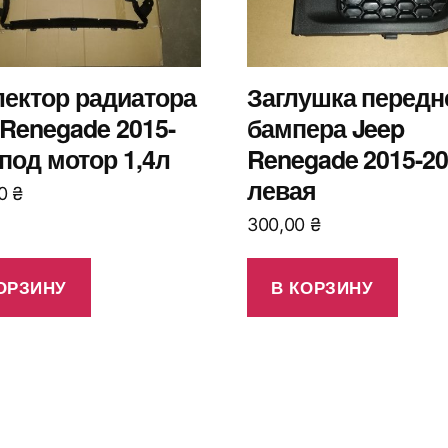
ектор радиатора
Заглушка передн
 Renegade 2015-
бампера Jeep
 под мотор 1,4л
Renegade 2015-2
левая
00
₴
300,00
₴
ОРЗИНУ
В КОРЗИНУ