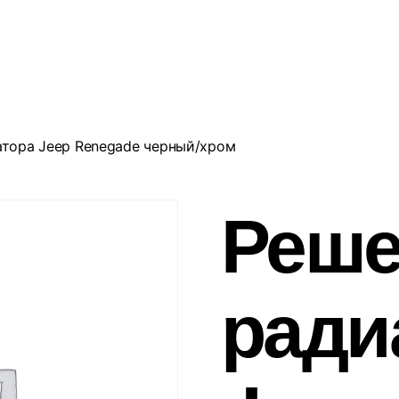
атора Jeep Renegade черный/хром
Реше
ради